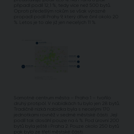
připadl podíl 12,1 %, tedy více než 500 bytů.
Oproti předešlým rokům se však výrazně
propadl podíl Prahy 9, který dříve činil okolo 20
%. Letos je to ale již jen necelých 11 %.
Samotné centrum města – Praha 1 – tvořilo
druhý protipól. V nabídkách tu bylo jen 28 bytů.
Tradičně nízká nabídka byla s necelými 170
jednotkami rovněž v sedmé městské části. Její
podíl tak dosáhl pouze na 4 %. Pod úrovní 200
bytů byla ještě i Praha 2. Pouze okolo 250 bytů
pak bylo ze třetí městské části.