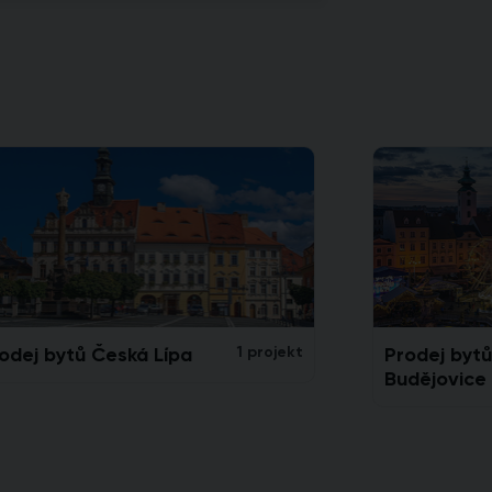
odej bytů Česká Lípa
1 projekt
Prodej byt
Budějovice