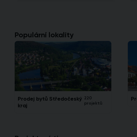
Populární lokality
Prodej bytů Středočeský
220
Pr
projektů
kraj