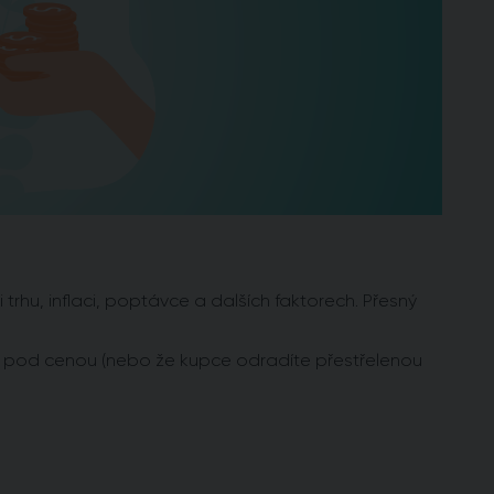
 trhu, inflaci, poptávce a dalších faktorech. Přesný
t pod cenou (nebo že kupce odradíte přestřelenou