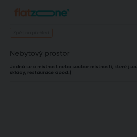
Zpět na přehled
Nebytový prostor
Jedná se o místnost nebo soubor místností, které jsou
sklady, restaurace apod.)