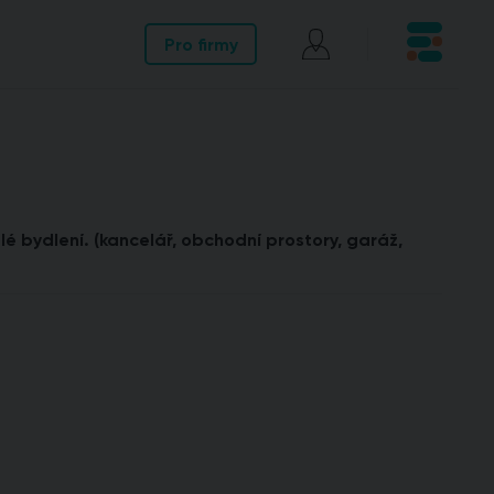
Pro firmy
lé bydlení. (kancelář, obchodní prostory, garáž,