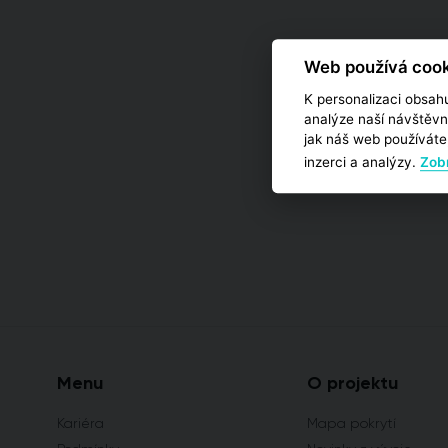
Web používá cook
K personalizaci obsahu
analýze naší návštěvn
jak náš web používáte,
inzerci a analýzy.
Zobr
Menu
O projektu
Kariéra
Mapa pokrytí