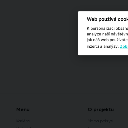
Web používá cook
K personalizaci obsahu
analýze naší návštěvn
jak náš web používáte,
inzerci a analýzy.
Zobr
Menu
O projektu
Kariéra
Mapa pokrytí