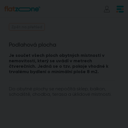
Zpět na přehled
Podlahová plocha
Je součet všech ploch obytných místností v
nemovitosti, který se uvádí v metrech
čtverečních. Jedná se o tzv. pokoje vhodné k
trvalému bydlení o minimální ploše 8 m2.
Do obytné plochy se nepočítá sklep, balkon,
schodiště, chodba, terasa a úklidové místnosti.