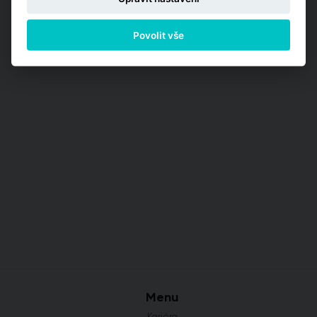
Povolit vše
Menu
Kariéra