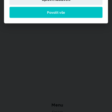
Povolit vše
Menu
Kariéra