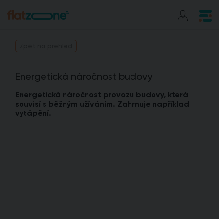
Zpět na přehled
Energetická náročnost budovy
Energetická náročnost provozu budovy, která
souvisí s běžným užíváním. Zahrnuje například
vytápění.