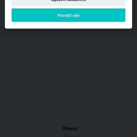
Povolit vše
Menu
Kariéra