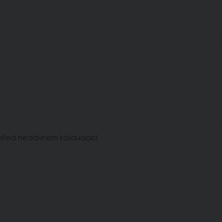
l před nedávnem kolaudací.