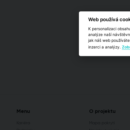
Web používá cook
K personalizaci obsahu
analýze naší návštěvn
jak náš web používáte,
inzerci a analýzy.
Zobr
Menu
O projektu
Kariéra
Mapa pokrytí