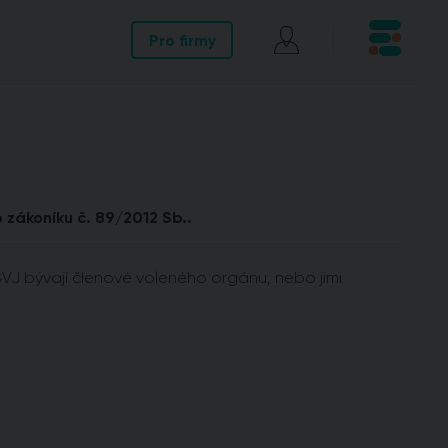
Pro firmy
 zákoníku č. 89/2012 Sb..
VJ bývají členové voleného orgánu, nebo jimi