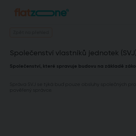
Zpět na přehled
Společenství vlastníků jednotek (SVJ
Společenství, které spravuje budovu na základě zákon
Správa SVJ se týká buď pouze obsluhy společných prost
pověřený správce.