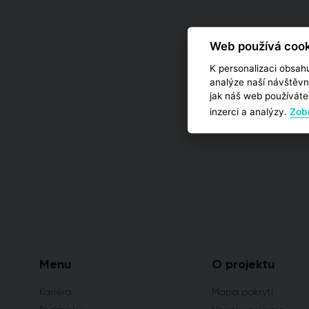
Web používá cook
K personalizaci obsahu
analýze naší návštěvn
jak náš web používáte,
inzerci a analýzy.
Zobr
Menu
O projektu
Kariéra
Mapa pokrytí