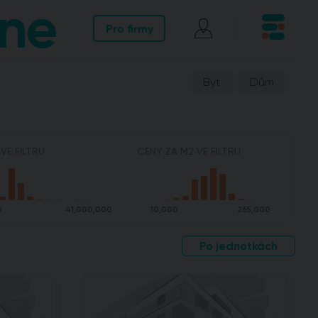
ne
Pro firmy
Byt
Dům
VE FILTRU
CENY ZA M2 VE FILTRU
0
41,000,000
10,000
265,000
Po jednotkách