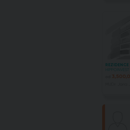
REZIDENCE
HIPPOINVEST 
3,500,
od
MUDr. Jana J