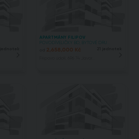
APARTMÁNY FILIPOV
POVODÍVELIČKY BD, BYTOVÉ DRU...
 jednotek
2,658,000 Kč
21 jednotek
od
Filipovo údolí, 696 74 Javor...