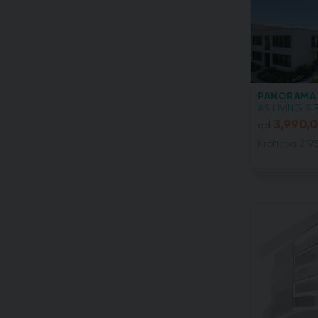
PANORAMA 
AS LIVING S.R
3,990,
od
Kroftova 2193