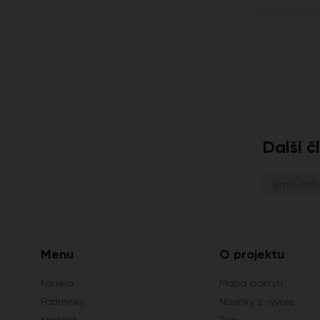
Další č
Brno-mě
Menu
O projektu
Kariéra
Mapa pokrytí
Podmínky
Novinky z vývoje