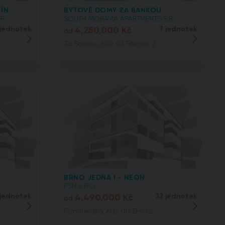
ÍN
BYTOVÉ DOMY ZA BANKOU
...
SOUTH MORAVIA APARTMENTS S.R...
 jednotek
4,250,000 Kč
7 jednotek
od
Za Bankou, 690 02 Břeclav 2
A
BRNO JEDNA I - NEON
PSN S.R.O.
 jednotek
4,490,000 Kč
32 jednotek
od
Plynárenská, 602 00 Brno 2