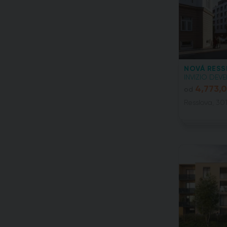
NOVÁ RESS
INVIZIO DEVE
4,773,
od
Resslova, 301