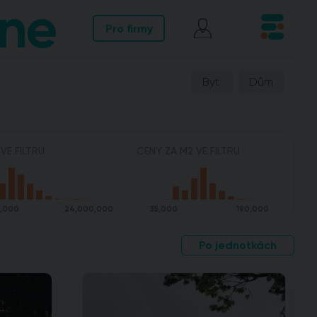
ne
Pro firmy
Byt
Dům
VE FILTRU
CENY ZA M2 VE FILTRU
0,000
24,000,000
35,000
190,000
Po jednotkách