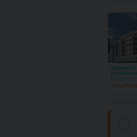
REZIDENCE
PODĚBRADO
REZIDENCE P
4,055,
od
Poděbradova 