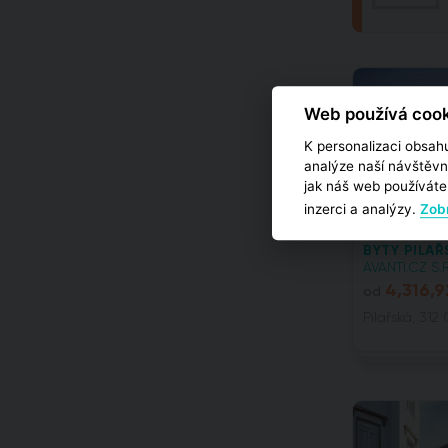
Web používá cook
K personalizaci obsahu
analýze naší návštěvn
jak náš web používáte,
inzerci a analýzy.
Zobr
BYTY PILAŘ
AVANTI.CZ S.R
4,316,9
od
Pilařská, 312