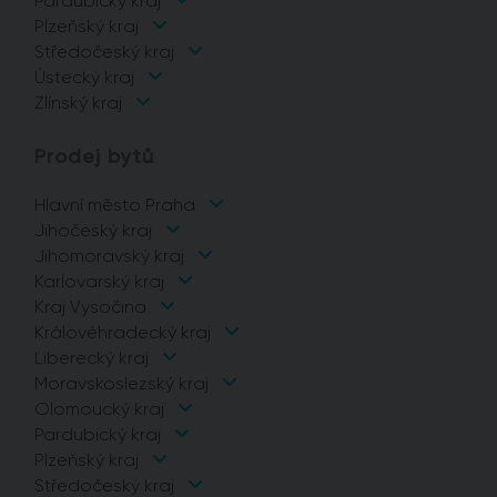
Pardubický kraj
Plzeňský kraj
Středočeský kraj
Ústecký kraj
Zlínský kraj
Prodej bytů
Hlavní město Praha
Jihočeský kraj
Jihomoravský kraj
Karlovarský kraj
Kraj Vysočina
Královéhradecký kraj
Liberecký kraj
Moravskoslezský kraj
Olomoucký kraj
Pardubický kraj
Plzeňský kraj
Středočeský kraj