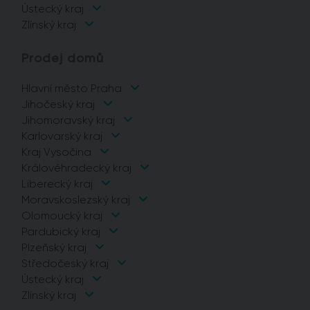
Ústecký kraj
Zlínský kraj
Prodej domů
Hlavní město Praha
Jihočeský kraj
Jihomoravský kraj
Karlovarský kraj
Kraj Vysočina
Královéhradecký kraj
Liberecký kraj
Moravskoslezský kraj
Olomoucký kraj
Pardubický kraj
Plzeňský kraj
Středočeský kraj
Ústecký kraj
Zlínský kraj