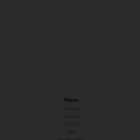
Menu
Kariéra
Podmínky
Kontakt
Blog
Slovník pojmů