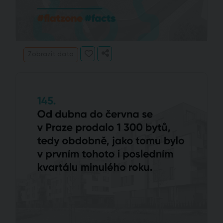
Zobrazit data