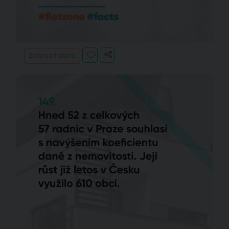
Zobrazit data