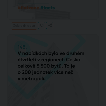
Zobrazit data