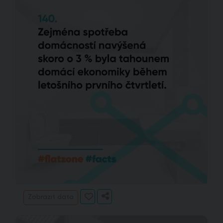
Zobrazit data