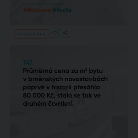
Zobrazit data