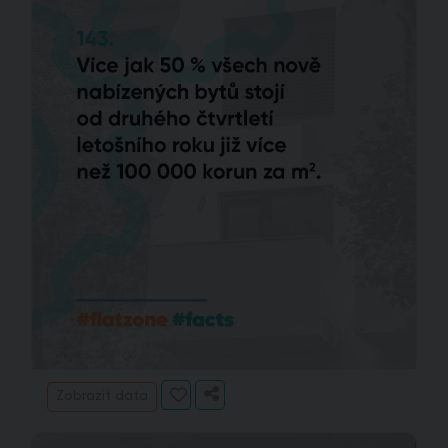
Zobrazit data