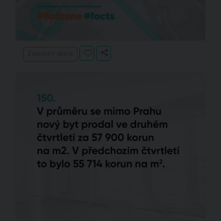
Zobrazit data