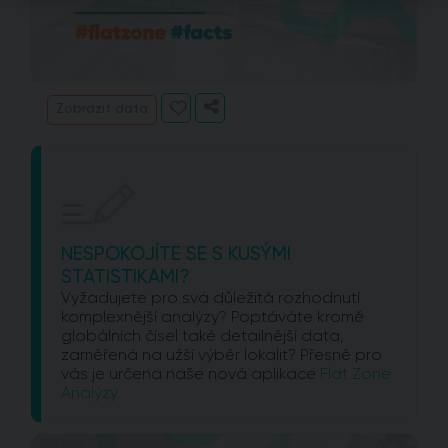
Zobrazit data
NESPOKOJÍTE SE S KUSÝMI
STATISTIKAMI?
Vyžadujete pro svá důležitá rozhodnutí
komplexnější analýzy? Poptáváte kromě
globálních čísel také detailnější data,
zaměřená na užší výběr lokalit? Přesně pro
vás je určena naše nová aplikace
Flat Zone
Analýzy.