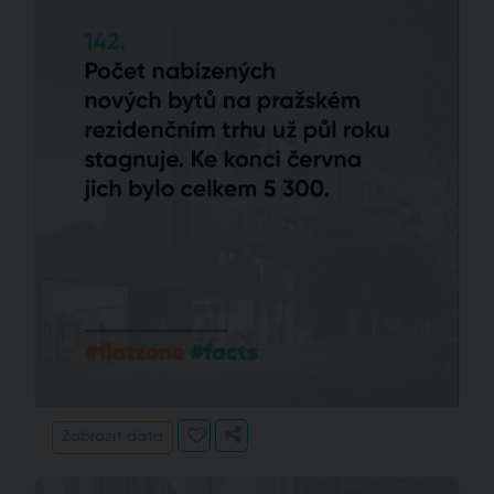
Zobrazit data