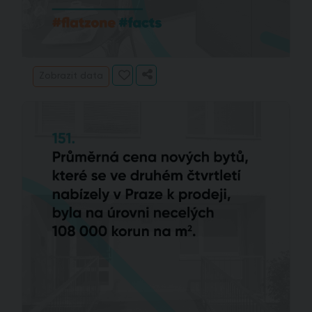
Zobrazit data