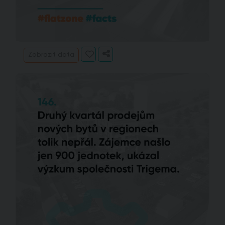
Zobrazit data