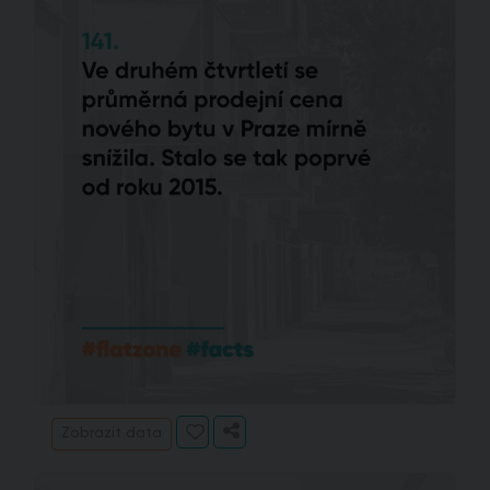
Zobrazit data