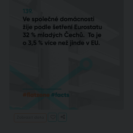
Zobrazit data