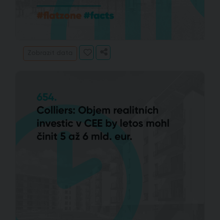
Zobrazit data