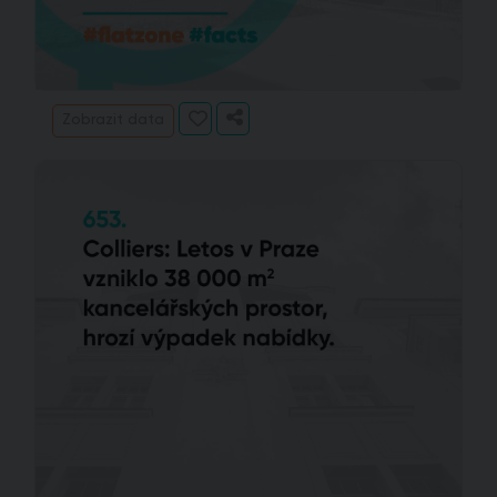
Zobrazit data