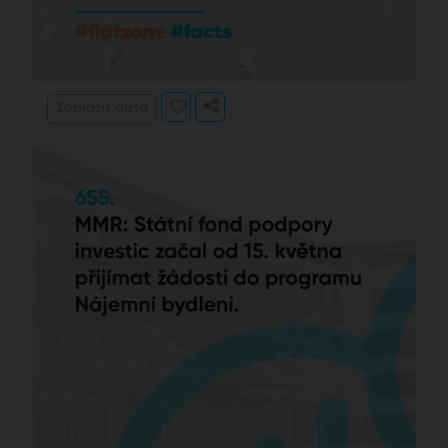
Zobrazit data