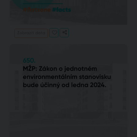
Zobrazit data