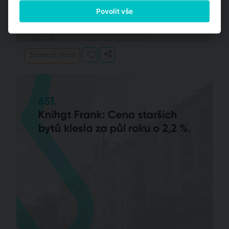
Povolit vše
Zobrazit data