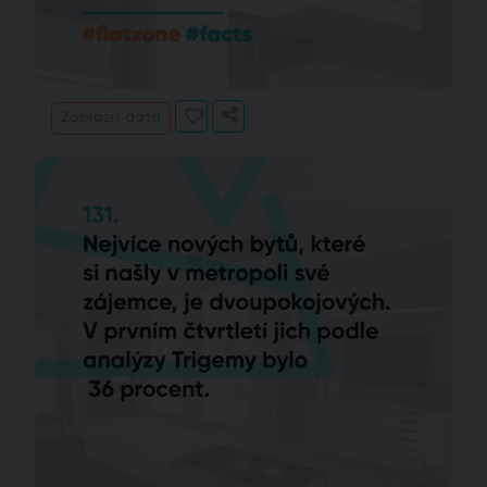
Zobrazit data