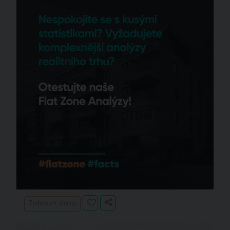
Zobrazit data