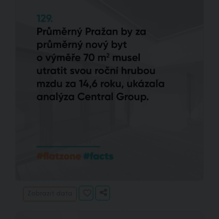
Zobrazit data