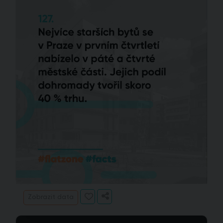
Zobrazit data