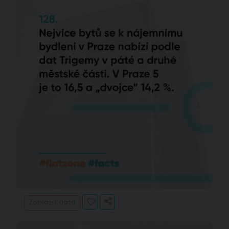
Zobrazit data