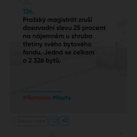
Zobrazit data