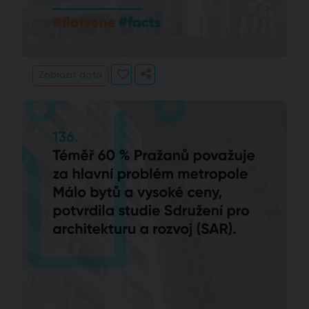
Zobrazit data