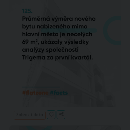
Zobrazit data