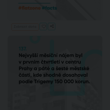
Zobrazit data