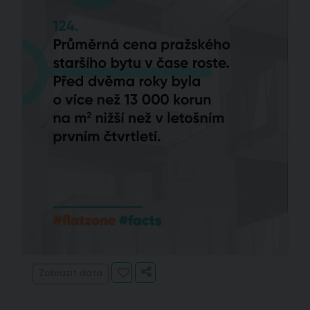
Zobrazit data