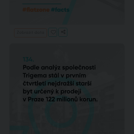
Zobrazit data