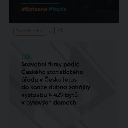
Zobrazit data