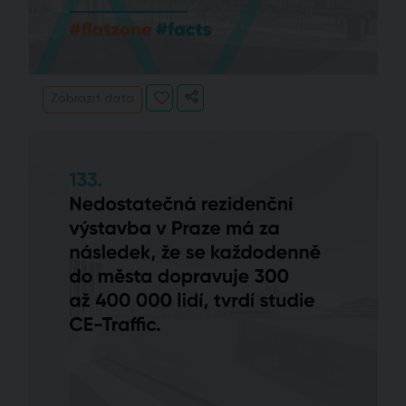
Zobrazit data