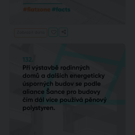
Zobrazit data