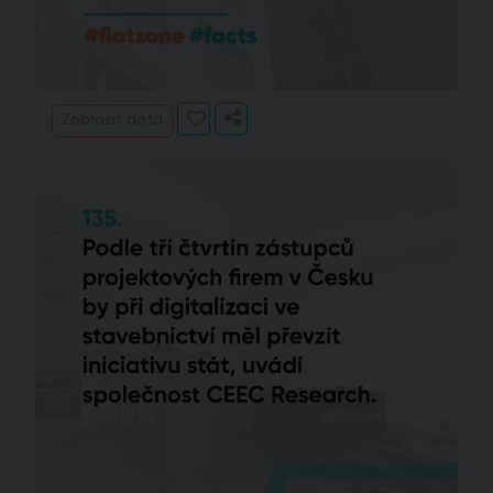
Zobrazit data