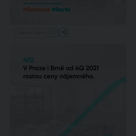
Zobrazit data