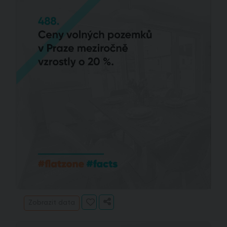
Zobrazit data