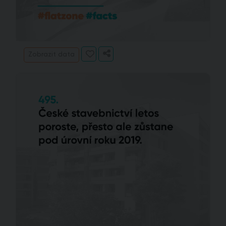
Zobrazit data