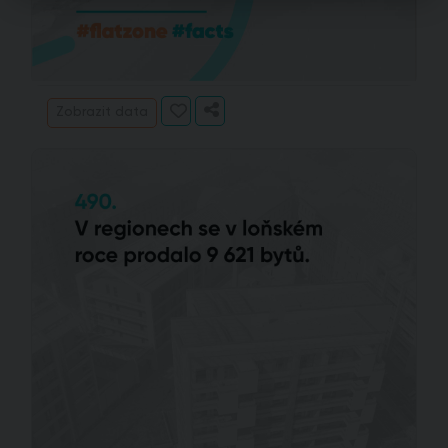
Zobrazit data