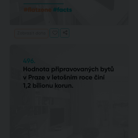
Zobrazit data