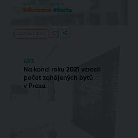
Zobrazit data