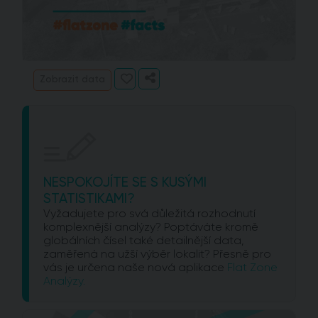
Zobrazit data
NESPOKOJÍTE SE S KUSÝMI
STATISTIKAMI?
Vyžadujete pro svá důležitá rozhodnutí
komplexnější analýzy? Poptáváte kromě
globálních čísel také detailnější data,
zaměřená na užší výběr lokalit? Přesně pro
vás je určena naše nová aplikace
Flat Zone
Analýzy.