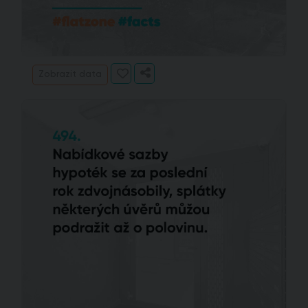
Zobrazit data