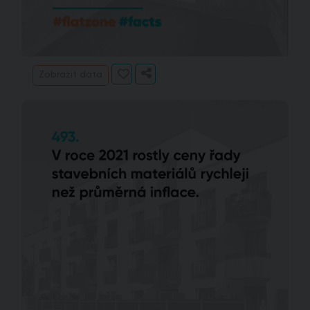
Zobrazit data