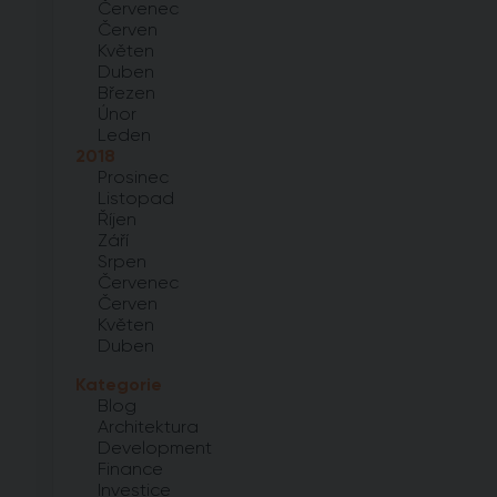
Červenec
Červen
Květen
Duben
Březen
Únor
Leden
2018
Prosinec
Listopad
Říjen
Září
Srpen
Červenec
Červen
Květen
Duben
Kategorie
Blog
Architektura
Development
Finance
Investice