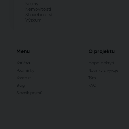
Nájmy
Nemovitosti
Stavebnictví
Výzkum
Menu
O projektu
Kariéra
Mapa pokrytí
Podmínky
Novinky z vývoje
Kontakt
Tým
Blog
FAQ
Slovník pojmů