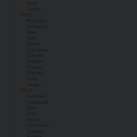
Únor
Leden
2022
Prosinec
Listopad
Říjen
Září
Srpen
Červenec
Červen
Květen
Duben
Březen
Únor
Leden
2021
Prosinec
Listopad
Říjen
Září
Srpen
Červenec
Červen
Květen