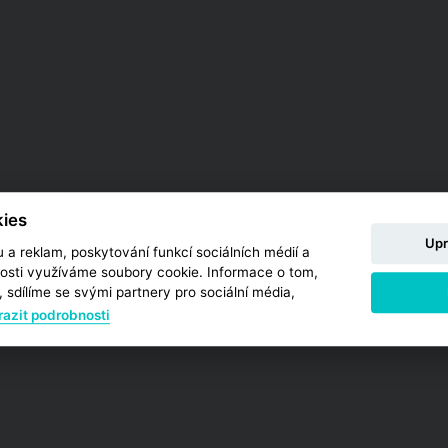
ies
Upr
 a reklam, poskytování funkcí sociálních médií a
osti využíváme soubory cookie. Informace o tom,
 sdílíme se svými partnery pro sociální média,
azit podrobnosti