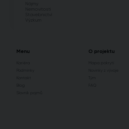
Nájmy
Nemovitosti
Stavebnictví
Výzkum
Menu
O projektu
Kariéra
Mapa pokrytí
Podmínky
Novinky z vývoje
Kontakt
Tým
Blog
FAQ
Slovník pojmů