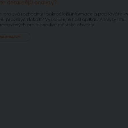
te detailnější analýzy?
e pro svá rozhodnutí pokročilejší informace a poptáváte kr
ěr pražských lokalit? Vyzkoušejte naší aplikaci Analýzy trhu,
racovaných pro jednotlivé městské obvody.
 NA ANALÝZY