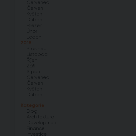
Červenec
Červen
Květen
Duben
Březen
Únor
Leden
2018
Prosinec
Listopad
Říjen
Září
Srpen
Červenec
Červen
Květen
Duben
Kategorie
Blog
Architektura
Development
Finance
Investice