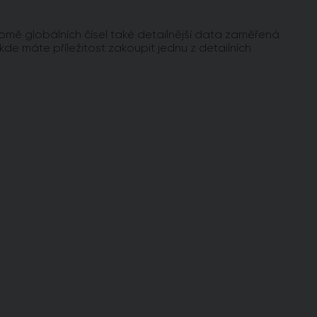
omě globálních čísel také detailnější data zaměřená
 kde máte příležitost zakoupit jednu z detailních