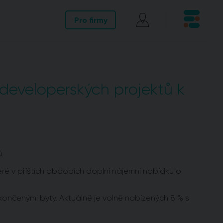
Pro firmy
 developerských projektů k
.
eré v příštích obdobích doplní nájemní nabídku o
dokončenými byty. Aktuálně je volně nabízených 8 % s