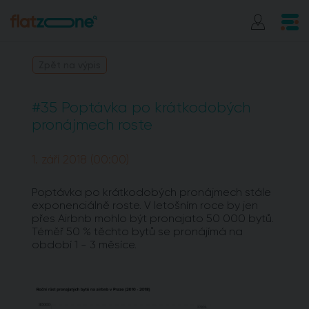
Zpět na výpis
#35 Poptávka po krátkodobých
pronájmech roste
1. září 2018 (00:00)
Poptávka po krátkodobých pronájmech stále
exponenciálně roste. V letošním roce by jen
přes Airbnb mohlo být pronajato 50 000 bytů.
Téměř 50 % těchto bytů se pronájímá na
období 1 - 3 měsíce.