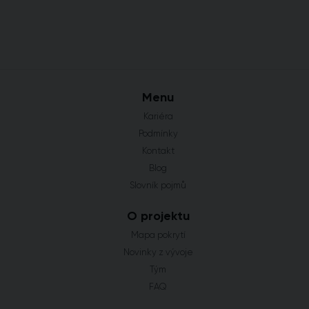
Menu
Kariéra
Podmínky
Kontakt
Blog
Slovník pojmů
O projektu
Mapa pokrytí
Novinky z vývoje
Tým
FAQ