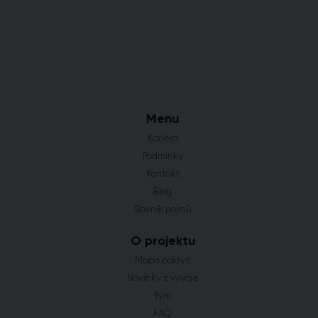
Menu
Kariéra
Podmínky
Kontakt
Blog
Slovník pojmů
O projektu
Mapa pokrytí
Novinky z vývoje
Tým
FAQ