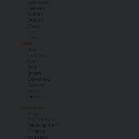
Červenec
Červen
Květen
Duben
Březen
Únor
Leden
2018
Prosinec
Listopad
Říjen
Září
Srpen
Červenec
Červen
Květen
Duben
Kategorie
Blog
Architektura
Development
Finance
Investice