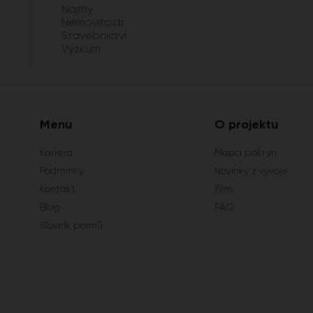
Nájmy
Nemovitosti
Stavebnictví
Výzkum
Menu
O projektu
Kariéra
Mapa pokrytí
Podmínky
Novinky z vývoje
Kontakt
Tým
Blog
FAQ
Slovník pojmů