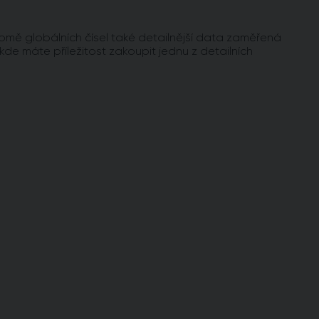
omě globálních čísel také detailnější data zaměřená
 kde máte příležitost zakoupit jednu z detailních