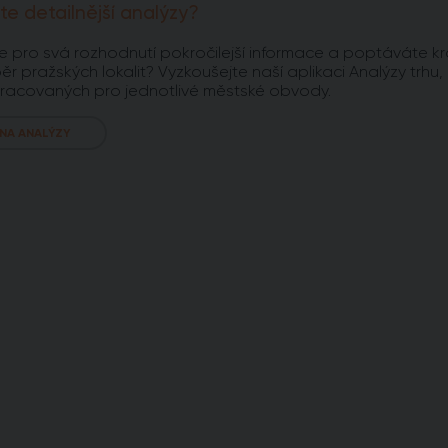
te detailnější analýzy?
e pro svá rozhodnutí pokročilejší informace a poptáváte kr
ěr pražských lokalit? Vyzkoušejte naší aplikaci Analýzy trhu,
racovaných pro jednotlivé městské obvody.
 NA ANALÝZY