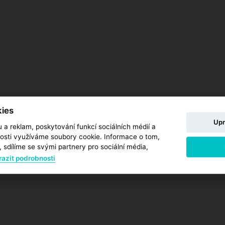
ies
Upr
 a reklam, poskytování funkcí sociálních médií a
osti využíváme soubory cookie. Informace o tom,
 sdílíme se svými partnery pro sociální média,
azit podrobnosti