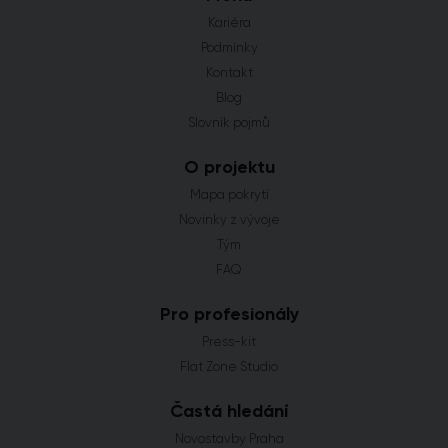
Kariéra
Podmínky
Kontakt
Blog
Slovník pojmů
O projektu
Mapa pokrytí
Novinky z vývoje
Tým
FAQ
Pro profesionály
Press-kit
Flat Zone Studio
Častá hledání
Novostavby Praha