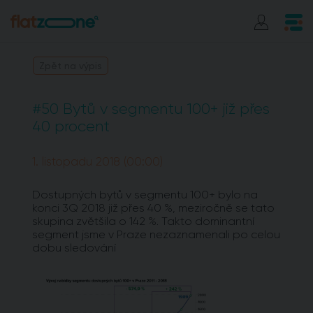
Zpět na výpis
#50 Bytů v segmentu 100+ již přes
40 procent
1. listopadu 2018 (00:00)
Dostupných bytů v segmentu 100+ bylo na
konci 3Q 2018 již přes 40 %, meziročně se tato
skupina zvětšila o 142 %. Takto dominantní
segment jsme v Praze nezaznamenali po celou
dobu sledování