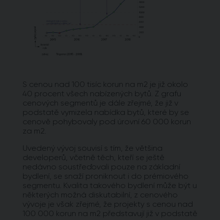
S cenou nad 100 tisíc korun na m2 je již okolo
40 procent všech nabízených bytů. Z grafu
cenových segmentů je dále zřejmé, že již v
podstatě vymizela nabídka bytů, které by se
cenově pohybovaly pod úrovní 60 000 korun
za m2.
Uvedený vývoj souvisí s tím, že většina
developerů, včetně těch, kteří se ještě
nedávno soustřeďovali pouze na základní
bydlení, se snaží proniknout i do prémiového
segmentu. Kvalita takového bydlení může být u
některých možná diskutabilní, z cenového
vývoje je však zřejmé, že projekty s cenou nad
100 000 korun na m2 představují již v podstatě