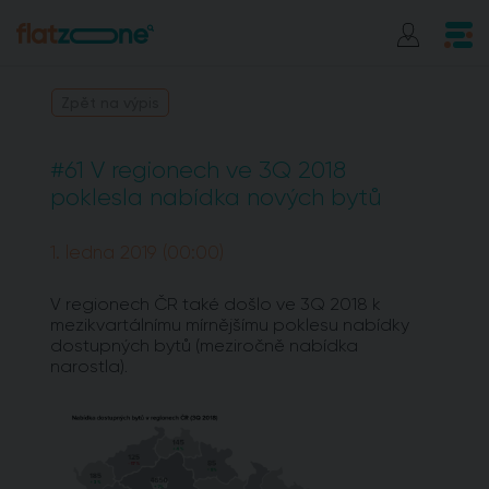
Zpět na výpis
#61 V regionech ve 3Q 2018
poklesla nabídka nových bytů
1. ledna 2019 (00:00)
V regionech ČR také došlo ve 3Q 2018 k
mezikvartálnímu mírnějšímu poklesu nabídky
dostupných bytů (meziročně nabídka
narostla).