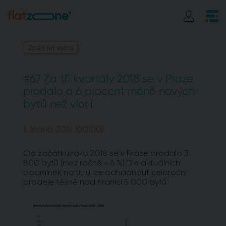
Zpět na výpis
#67 Za tři kvartály 2018 se v Praze
prodalo o 6 procent méně nových
bytů než vloni
1. ledna 2019 (00:00)
Od začátku roku 2018 se v Praze prodalo 3
800 bytů (meziročně - 6 %).Dle aktuálních
podmínek na trhu lze odhadnout celoroční
prodeje těsně nad hranicí 5 000 bytů