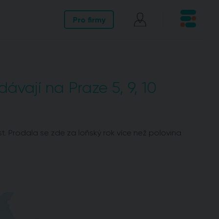
Pro firmy
ávají na Praze 5, 9, 10
 Prodala se zde za loňský rok více než polovina