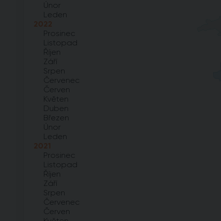
Únor
Leden
2022
Prosinec
Listopad
Říjen
Září
Srpen
Červenec
Červen
Květen
Duben
Březen
Únor
Leden
2021
Prosinec
Listopad
Říjen
Září
Srpen
Červenec
Červen
Květen