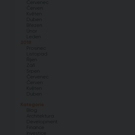
Červenec
Červen
Květen
Duben
Březen
Únor
Leden
2018
Prosinec
Listopad
Říjen
Září
Srpen
Červenec
Červen
Květen
Duben
Kategorie
Blog
Architektura
Development
Finance
Investice