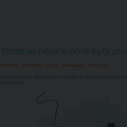
 Praze se nejvíce nové byty prod
19 (00:00) - Statistiky - Praha - Developeři - Nové byty
 hlavním městě vládne pátá, devátá a desátá městská část.
ských bytů.