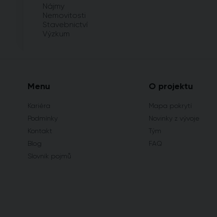
Nájmy
Nemovitosti
Stavebnictví
Výzkum
Menu
O projektu
Kariéra
Mapa pokrytí
Podmínky
Novinky z vývoje
Kontakt
Tým
Blog
FAQ
Slovník pojmů