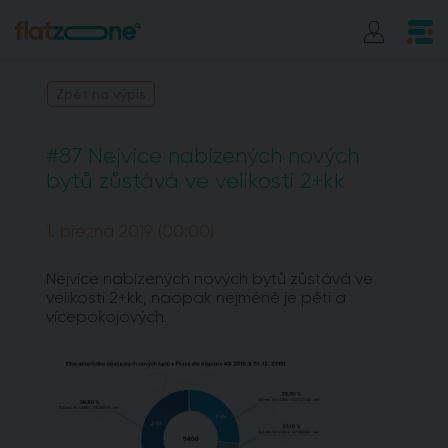
Zpět na výpis
#87 Nejvíce nabízených nových
bytů zůstává ve velikosti 2+kk
1. března 2019 (00:00)
Nejvíce nabízených nových bytů zůstává ve
velikosti 2+kk, naopak nejméně je pěti a
vícepokojových.