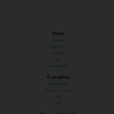
Menu
Kariéra
Podmínky
Kontakt
Blog
Slovník pojmů
O projektu
Mapa pokrytí
Novinky z vývoje
Tým
FAQ