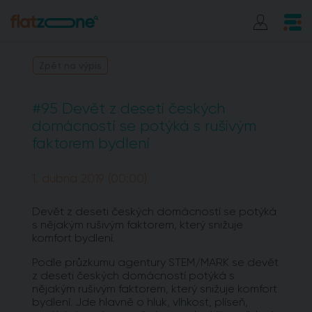
Zpět na výpis
#95 Devět z deseti českých
domácností se potýká s rušivým
faktorem bydlení
1. dubna 2019 (00:00)
Devět z deseti českých domácností se potýká
s nějakým rušivým faktorem, který snižuje
komfort bydlení.
Podle průzkumu agentury STEM/MARK se devět
z deseti českých domácností potýká s
nějakým rušivým faktorem, který snižuje komfort
bydlení. Jde hlavně o hluk, vlhkost, plíseň,