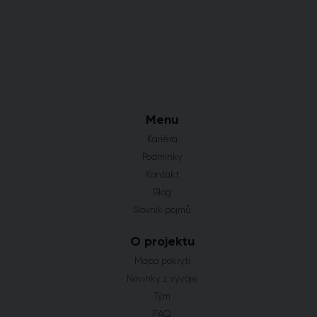
Menu
Kariéra
Podmínky
Kontakt
Blog
Slovník pojmů
O projektu
Mapa pokrytí
Novinky z vývoje
Tým
FAQ