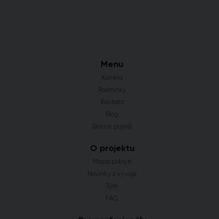
Menu
Kariéra
Podmínky
Kontakt
Blog
Slovník pojmů
O projektu
Mapa pokrytí
Novinky z vývoje
Tým
FAQ