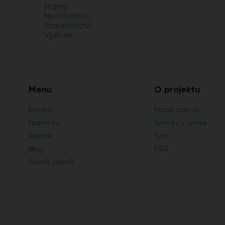
Nájmy
Nemovitosti
Stavebnictví
Výzkum
Menu
O projektu
Kariéra
Mapa pokrytí
Podmínky
Novinky z vývoje
Kontakt
Tým
Blog
FAQ
Slovník pojmů