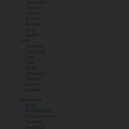
Červenec
Červen
Květen
Duben
Březen
Únor
Leden
2018
Prosinec
Listopad
Říjen
Září
Srpen
Červenec
Červen
Květen
Duben
Kategorie
Blog
Architektura
Development
Finance
Investice