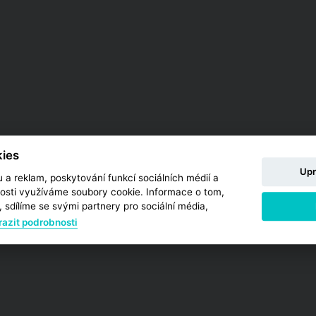
ies
Upr
 a reklam, poskytování funkcí sociálních médií a
osti využíváme soubory cookie. Informace o tom,
 sdílíme se svými partnery pro sociální média,
azit podrobnosti