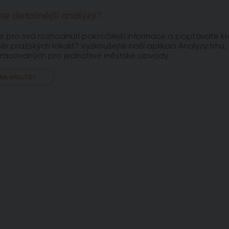
te detailnější analýzy?
e pro svá rozhodnutí pokročilejší informace a poptáváte kr
ěr pražských lokalit? Vyzkoušejte naší aplikaci Analýzy trhu,
racovaných pro jednotlivé městské obvody.
 NA ANALÝZY