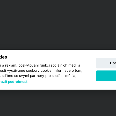
ies
Upr
 a reklam, poskytování funkcí sociálních médií a
osti využíváme soubory cookie. Informace o tom,
 sdílíme se svými partnery pro sociální média,
azit podrobnosti