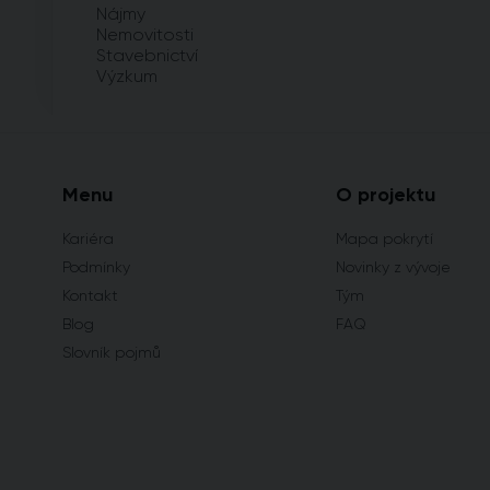
Nájmy
Nemovitosti
Stavebnictví
Výzkum
Menu
O projektu
Kariéra
Mapa pokrytí
Podmínky
Novinky z vývoje
Kontakt
Tým
Blog
FAQ
Slovník pojmů