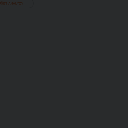
UŠET ANALÝZY