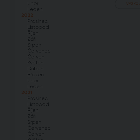
Únor
VYŽKO
Leden
2022
Prosinec
Listopad
Říjen
Září
Srpen
Červenec
Červen
Květen
Duben
Březen
Únor
Leden
2021
Prosinec
Listopad
Říjen
Září
Srpen
Červenec
Červen
Květen