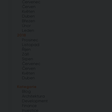
Červenec
Červen
Květen
Duben
Březen
Únor
Leden
2018
Prosinec
Listopad
Říjen
Září
Srpen
Červenec
Červen
Květen
Duben
Kategorie
Blog
Architektura
Development
Finance
Investice