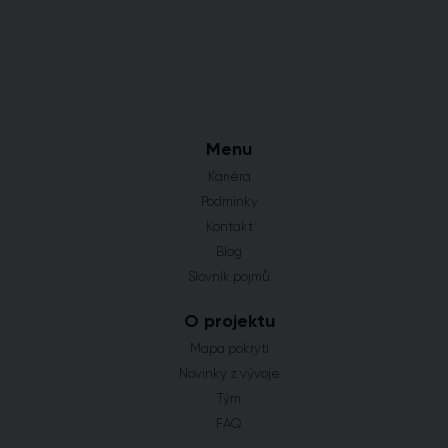
Menu
Kariéra
Podmínky
Kontakt
Blog
Slovník pojmů
O projektu
Mapa pokrytí
Novinky z vývoje
Tým
FAQ