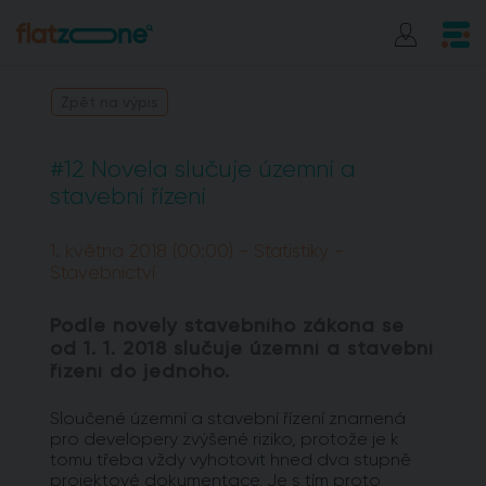
Zpět na výpis
#12 Novela slučuje územní a
stavební řízení
1. května 2018 (00:00) - Statistiky -
Stavebnictví
Podle novely stavebního zákona se
od 1. 1. 2018 slučuje územní a stavební
řízení do jednoho.
Sloučené územní a stavební řízení znamená
pro developery zvýšené riziko, protože je k
tomu třeba vždy vyhotovit hned dva stupně
projektové dokumentace. Je s tím proto