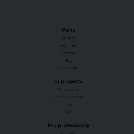
Menu
Kariéra
Podmínky
Kontakt
Blog
Slovník pojmů
O projektu
Mapa pokrytí
Novinky z vývoje
Tým
FAQ
Pro profesionály
Press-kit