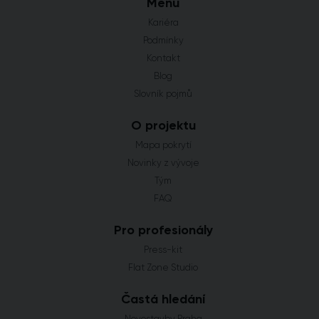
Menu
Kariéra
Podmínky
Kontakt
Blog
Slovník pojmů
O projektu
Mapa pokrytí
Novinky z vývoje
Tým
FAQ
Pro profesionály
Press-kit
Flat Zone Studio
Častá hledání
Novostavby Praha