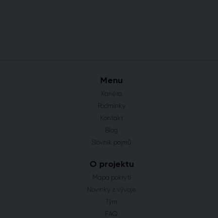
Menu
Kariéra
Podmínky
Kontakt
Blog
Slovník pojmů
O projektu
Mapa pokrytí
Novinky z vývoje
Tým
FAQ