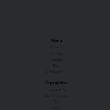
Menu
Kariéra
Podmínky
Kontakt
Blog
Slovník pojmů
O projektu
Mapa pokrytí
Novinky z vývoje
Tým
FAQ