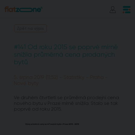
Zpět na výpis
#141 Od roku 2015 se poprvé mírně
snížila průměrná cena prodaných
bytů
5. srpna 2019 (11:52) - Statistiky - Praha -
Nové byty
Ve druhém čtvrtletí se průměrná prodejní cena
nového bytu v Praze mírně snížila. Stalo se tak
poprvé od roku 2015.