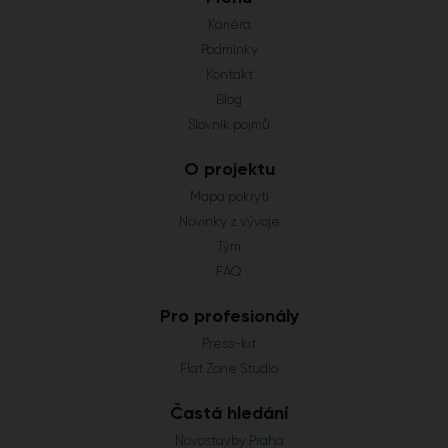
Kariéra
Podmínky
Kontakt
Blog
Slovník pojmů
O projektu
Mapa pokrytí
Novinky z vývoje
Tým
FAQ
Pro profesionály
Press-kit
Flat Zone Studio
Častá hledání
Novostavby Praha