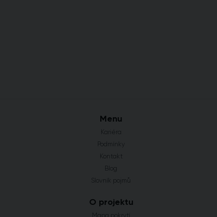
Menu
Kariéra
Podmínky
Kontakt
Blog
Slovník pojmů
O projektu
Mapa pokrytí