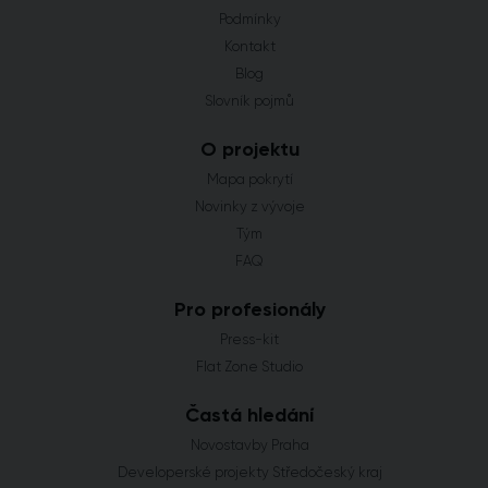
Podmínky
Kontakt
Blog
Slovník pojmů
O projektu
Mapa pokrytí
Novinky z vývoje
Tým
FAQ
Pro profesionály
Press-kit
Flat Zone Studio
Častá hledání
Novostavby Praha
Developerské projekty Středočeský kraj