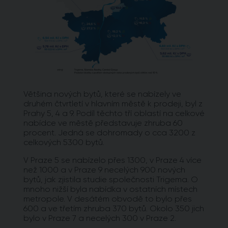
Většina nových bytů, které se nabízely ve
druhém čtvrtletí v hlavním městě k prodeji, byl z
Prahy 5, 4 a 9. Podíl těchto tří oblastí na celkové
nabídce ve městě představuje zhruba 60
procent. Jedná se dohromady o cca 3200 z
celkových 5300 bytů.
V Praze 5 se nabízelo přes 1300, v Praze 4 více
než 1000 a v Praze 9 necelých 900 nových
bytů, jak zjistila studie společnosti Trigema. O
mnoho nižší byla nabídka v ostatních místech
metropole. V desátém obvodě to bylo přes
600 a ve třetím zhruba 370 bytů. Okolo 350 jich
bylo v Praze 7 a necelých 300 v Praze 2.