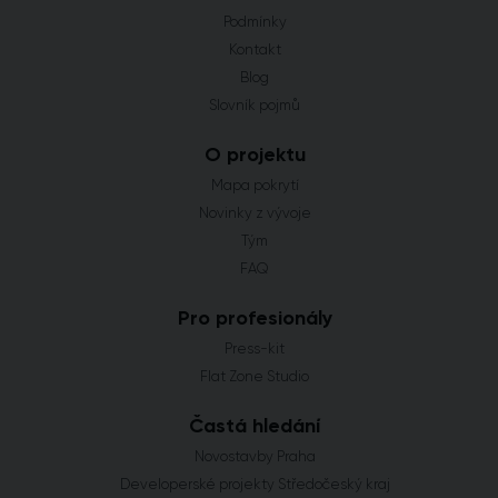
Podmínky
Kontakt
Blog
Slovník pojmů
O projektu
Mapa pokrytí
Novinky z vývoje
Tým
FAQ
Pro profesionály
Press-kit
Flat Zone Studio
Častá hledání
Novostavby Praha
Developerské projekty Středočeský kraj