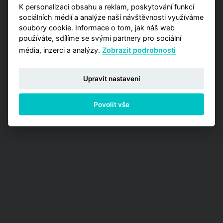
K personalizaci obsahu a reklam, poskytování funkcí
sociálních médií a analýze naší návštěvnosti využíváme
PŘEJÍT NA ANALÝZY
soubory cookie. Informace o tom, jak náš web
používáte, sdílíme se svými partnery pro sociální
média, inzerci a analýzy.
Zobrazit podrobnosti
Upravit nastavení
Povolit vše