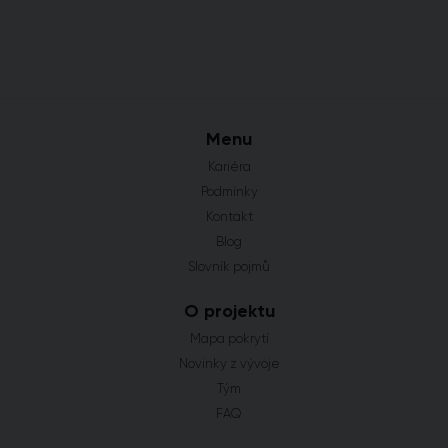
Menu
Kariéra
Podmínky
Kontakt
Blog
Slovník pojmů
O projektu
Mapa pokrytí
Novinky z vývoje
Tým
FAQ