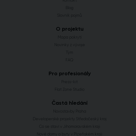
Kontakt
Blog
Slovník pojmů
O projektu
Mapa pokrytí
Novinky z vývoje
Tým
FAQ
Pro profesionály
Press-kit
Flat Zone Studio
Častá hledání
Novostavby Praha
Developerské projekty Středočeský kraj
Co se staví v Jihomoravském kraji
Nové domy a byty v Plzeňském kraji