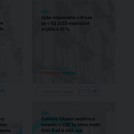
Zobrazit data