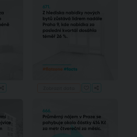
Zobrazit data