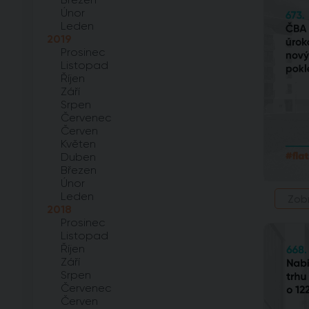
Únor
Leden
2019
Prosinec
Listopad
Říjen
Září
Srpen
Červenec
Červen
Květen
Duben
Březen
Únor
Leden
Zob
2018
Prosinec
Listopad
Říjen
Září
Srpen
Červenec
Červen