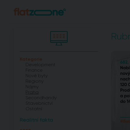
Rubr
Kategorie
Development
Finance
Nové byty
Regiony
Nájmy
Praha
Secondhandy
Stavebnictví
Ostatní
Realitní fakta