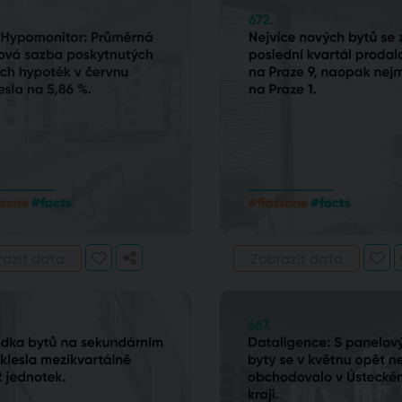
razit data
Zobrazit data