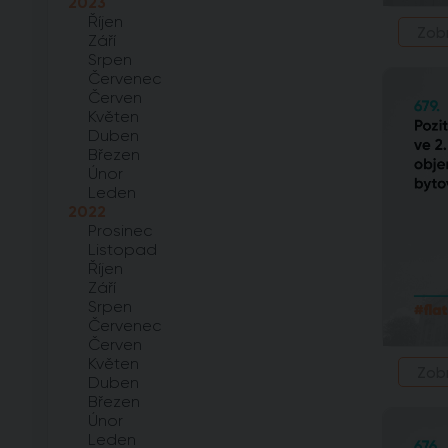
2023
Říjen
Zob
Září
Srpen
Červenec
Červen
Květen
Duben
Březen
Únor
Leden
2022
Prosinec
Listopad
Říjen
Září
Srpen
Červenec
Červen
Květen
Zob
Duben
Březen
Únor
Leden