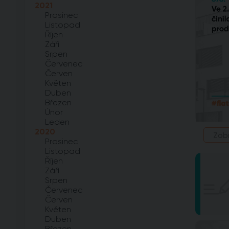
2021
Prosinec
Listopad
Říjen
Září
Srpen
Červenec
Červen
Květen
Duben
Březen
Únor
Leden
2020
Zob
Prosinec
Listopad
Říjen
Září
Srpen
Červenec
Červen
Květen
Duben
Březen