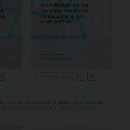
Zobrazit data
analýzy? Poptáváte kromě globálních čísel také
sně pro vás je určena naše nová aplikace
Flat