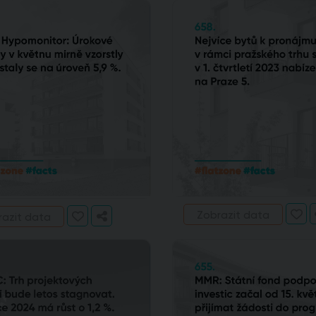
Zobrazit data
razit data