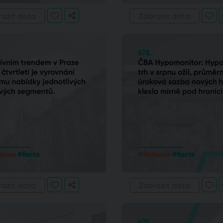
razit data
Zobrazit data
razit data
Zobrazit data