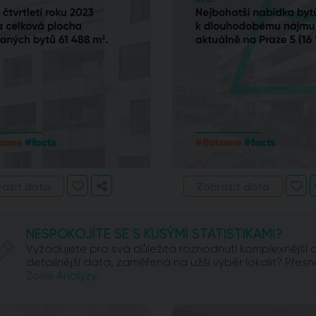
razit data
Zobrazit data
NESPOKOJÍTE SE S KUSÝMI STATISTIKAMI?
Vyžadujete pro svá důležitá rozhodnutí komplexnější 
detailnější data, zaměřená na užší výběr lokalit? Pře
Zone Analýzy.