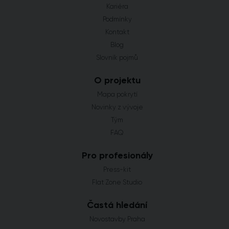
Kariéra
Podmínky
Kontakt
Blog
Slovník pojmů
O projektu
Mapa pokrytí
Novinky z vývoje
Tým
FAQ
Pro profesionály
Press-kit
Flat Zone Studio
Častá hledání
Novostavby Praha