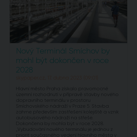
Nový Terminál Smíchov by
mohl být dokončen v roce
2028
skypaper.cz, 17. dubna 2023 (09:01)
Hlavní město Praha získalo pravomocné
územní rozhodnutí v přípravě stavby nového
dopravního terminálu v prostoru
Smíchovského nádraží v Praze 5. Stavba
zahrne především zastřešení kolejiště a vznik
autobusového nádraží na střeše.
Dokončena by mohla být v roce 2028.
„Vybudování nového terminálu je jednou z
priorit současného vedení hlavního města v