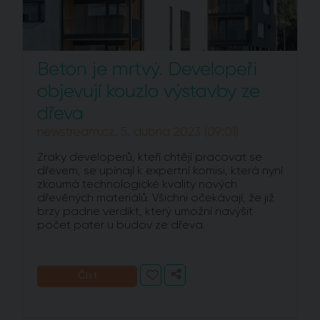
Beton je mrtvý. Developeři
objevují kouzlo výstavby ze
dřeva
newstream.cz, 5. dubna 2023 (09:01)
Zraky developerů, kteří chtějí pracovat se
dřevem, se upínají k expertní komisi, která nyní
zkoumá technologické kvality nových
dřevěných materiálů. Všichni očekávají, že již
brzy padne verdikt, který umožní navýšit
počet pater u budov ze dřeva.
Číst