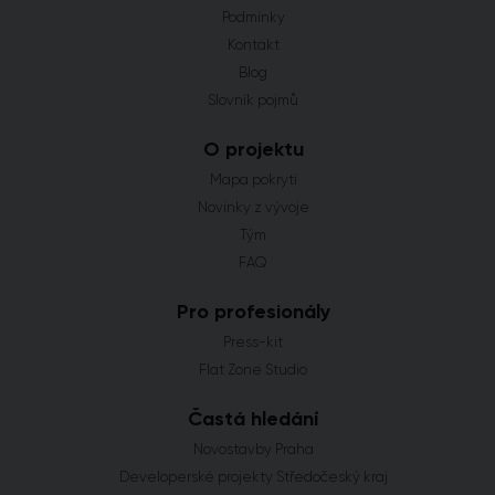
Podmínky
Kontakt
Blog
Slovník pojmů
O projektu
Mapa pokrytí
Novinky z vývoje
Tým
FAQ
Pro profesionály
Press-kit
Flat Zone Studio
Častá hledání
Novostavby Praha
Developerské projekty Středočeský kraj