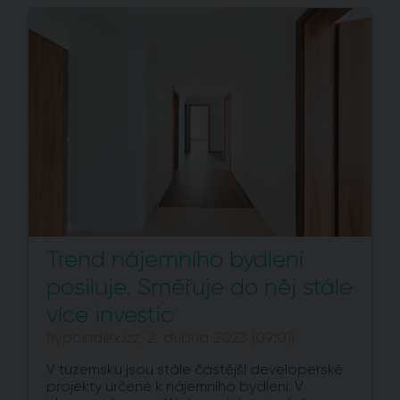
Trend nájemního bydlení
posiluje. Směřuje do něj stále
více investic
hypoindex.cz, 2. dubna 2023 (09:01)
V tuzemsku jsou stále častější developerské
projekty určené k nájemního bydlení. V