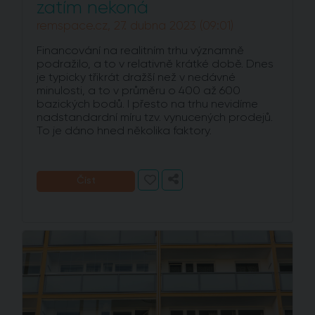
zatím nekoná
remspace.cz, 27. dubna 2023 (09:01)
Financování na realitním trhu významně
podražilo, a to v relativně krátké době. Dnes
je typicky třikrát dražší než v nedávné
minulosti, a to v průměru o 400 až 600
bazických bodů. I přesto na trhu nevidíme
nadstandardní míru tzv. vynucených prodejů.
To je dáno hned několika faktory.
Číst