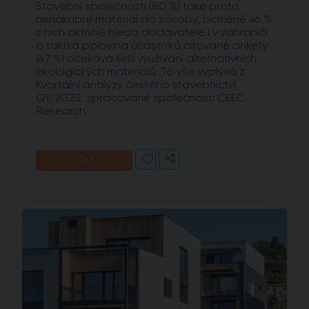
Stavební společnosti (80 %) také proto
nenakupují materiál do zásoby, nicméně 46 %
z nich aktivně hledá dodavatele i v zahraničí
a takřka polovina účastníků citované ankety
(47 %) očekává širší využívání alternativních
ekologických materiálů. To vše vyplývá z
Kvartální analýzy českého stavebnictví
Q1/2023, zpracované společností CEEC
Research.
Číst