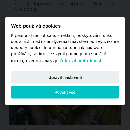
oblasti dopravy,“ prohlásil primátor Bohuslav
Svoboda.
Web používá cookies
Číst
K personalizaci obsahu a reklam, poskytování funkcí
sociálních médií a analýze naší návštěvnosti využíváme
soubory cookie. Informace o tom, jak náš web
používáte, sdílíme se svými partnery pro sociální
média, inzerci a analýzy.
Zobrazit podrobnosti
Upravit nastavení
Povolit vše