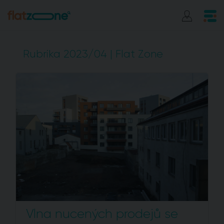
Rubrika 2023/04 | Flat Zone
Vlna nucených prodejů se