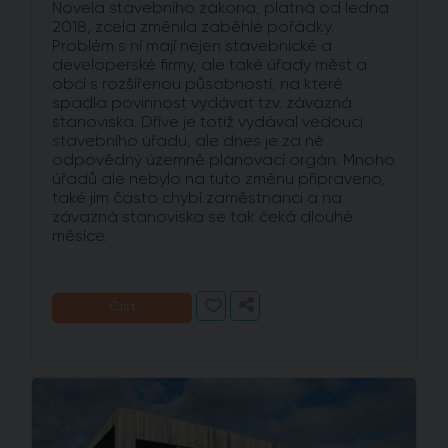
Novela stavebního zákona, platná od ledna
2018, zcela změnila zaběhlé pořádky.
Problém s ní mají nejen stavebnické a
developerské firmy, ale také úřady měst a
obcí s rozšířenou působností, na které
spadla povinnost vydávat tzv. závazná
stanoviska. Dříve je totiž vydával vedoucí
stavebního úřadu, ale dnes je za ně
odpovědný územně plánovací orgán. Mnoho
úřadů ale nebylo na tuto změnu připraveno,
také jim často chybí zaměstnanci a na
závazná stanoviska se tak čeká dlouhé
měsíce.
Číst