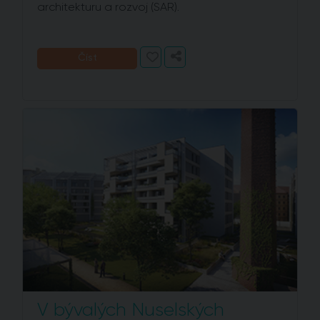
architekturu a rozvoj (SAR).
Číst
V bývalých Nuselských