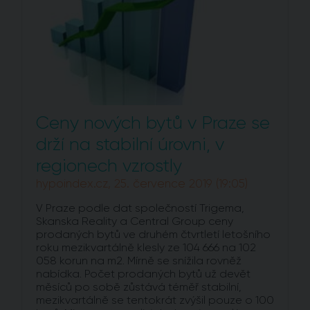
Ceny nových bytů v Praze se
drží na stabilní úrovni, v
regionech vzrostly
hypoindex.cz, 25. července 2019 (19:05)
V Praze podle dat společností Trigema,
Skanska Reality a Central Group ceny
prodaných bytů ve druhém čtvrtletí letošního
roku mezikvartálně klesly ze 104 666 na 102
058 korun na m2. Mírně se snížila rovněž
nabídka. Počet prodaných bytů už devět
měsíců po sobě zůstává téměř stabilní,
mezikvartálně se tentokrát zvýšil pouze o 100