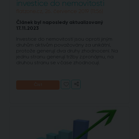
investice do nemovitosti
flatzone.cz, 26. července 2019 (11:56)
Článek byl naposledy aktualizovaný
17.11.2023
Investice do nemovitostí jsou oproti jiným
druhům aktivům považovány za unikátní,
protože generují dva druhy zhodnocení. Na
jednu stranu generují tržby z pronájmu, na
druhou stranu se v čase zhodnocují.
Číst