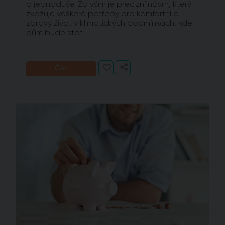
a jednoduše. Za vším je precizní návrh, který
zvažuje veškeré potřeby pro komfortní a
zdravý život v klimatických podmínkách, kde
dům bude stát.
Číst