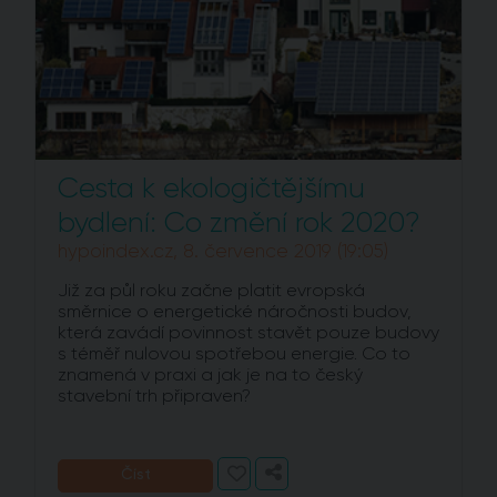
Cesta k ekologičtějšímu
bydlení: Co změní rok 2020?
hypoindex.cz, 8. července 2019 (19:05)
Již za půl roku začne platit evropská
směrnice o energetické náročnosti budov,
která zavádí povinnost stavět pouze budovy
s téměř nulovou spotřebou energie. Co to
znamená v praxi a jak je na to český
stavební trh připraven?
Číst