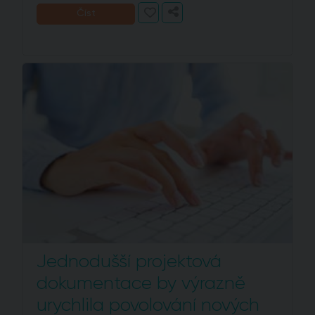
Číst
Jednodušší projektová
dokumentace by výrazně
urychlila povolování nových