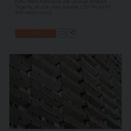
bytů. Mimo metropoli, jak ukazuje analýza
Trigemy, se pak ceny navýšily z 55 714 na 57
900 korun na m2.
Číst