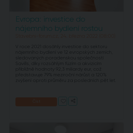
Evropa: investice do
nájemního bydlení rostou
Stavebni-forum.cz, 24. března 2022 (08:00)
V roce 2021 dosáhly investice do sektoru
nájemního bydlení ve 12 evropských zemích,
sledovaných poradenskou společností
Savills, díky rozsáhlým fúzím a akvizicím
přibližně hodnoty 92,3 miliardy eur, což
představuje 79% meziroční nárůst a 120%
zvýšení oproti průměru za posledních pět let.
Číst