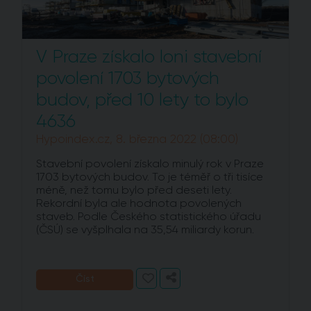
V Praze získalo loni stavební
povolení 1703 bytových
budov, před 10 lety to bylo
4636
Hypoindex.cz, 8. března 2022 (08:00)
Stavební povolení získalo minulý rok v Praze
1703 bytových budov. To je téměř o tři tisíce
méně, než tomu bylo před deseti lety.
Rekordní byla ale hodnota povolených
staveb. Podle Českého statistického úřadu
(ČSÚ) se vyšplhala na 35,54 miliardy korun.
Číst