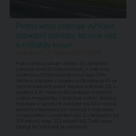
Praha letos plánuje vyhlásit
stavební zakázky za více než
4 miliardy korun
Skypaper.cz, 17. března 2022 (08:00)
Praha letos plánuje vyhlásit 53 veřejných
zakázek nad 20 milionů korun, s celkovou
hodnotou 5,056 miliardy korun bez DPH.
Většina zakázek v objemu 4,26 miliardy Kč se
týká stavebních prací. Nejvíce zakázek (25 v
objemu 3,35 miliardy Kč) realizuje investiční
odbor magistrátu, následuje odbor školství,
mládeže a sportu (9 zakázek za 400 milionů
korun) a informatických činností s odborem
hospodaření s majetkem (po 5 zakázkách za
379 milionů resp. 323 milionů Kč). Další akce
plánují též městské společnosti.