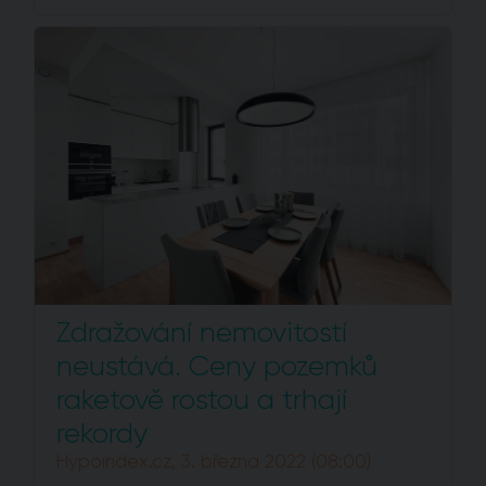
Zdražování nemovitostí
neustává. Ceny pozemků
raketově rostou a trhají
rekordy
Hypoindex.cz, 3. března 2022 (08:00)