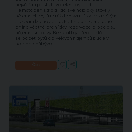
největším poskytovatelem bydlení
Heimstaden zařadil do své nabídky stovky
nájemních bytů na Ostravsku. Díky pokročilým
službám lze navíc sjednat nájem kompletně
online včetně prohlídky, rezervace a podpisu
nájemní smlouvy. Bezrealitky předpokládají,
že počet bytů od velkých nájemců bude v
nabídce přibývat.
Číst