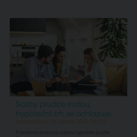
Sazby prudce rostou,
hypoteční trh se ochlazuje
Hypoindex.cz, 10. března 2022 (08:00)
Průměrná úroková sazba hypoték podle