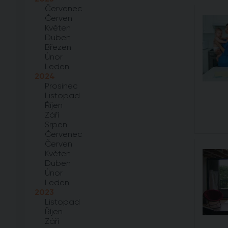
Červenec
Červen
Květen
Duben
Březen
Únor
Leden
2024
Prosinec
Listopad
Říjen
Září
Srpen
Červenec
Červen
Květen
Duben
Únor
Leden
2023
Listopad
Říjen
Září