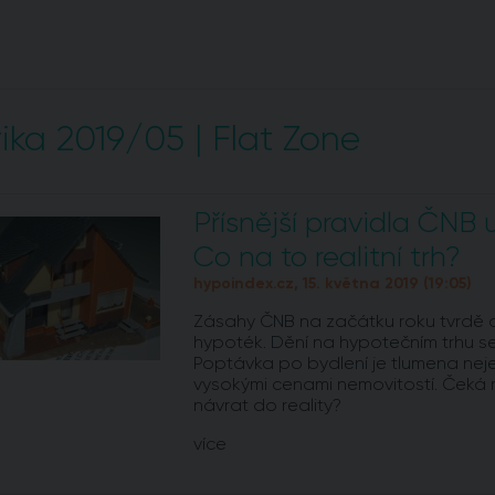
ika 2019/05 | Flat Zone
Přísnější pravidla ČNB 
Co na to realitní trh?
hypoindex.cz, 15. května 2019 (19:05)
Zásahy ČNB na začátku roku tvrdě 
hypoték. Dění na hypotečním trhu se o
Poptávka po bydlení je tlumena nejen 
vysokými cenami nemovitostí. Čeká r
návrat do reality?
více