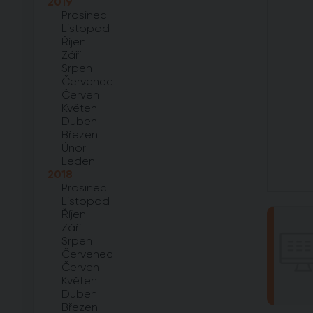
2019
Prosinec
Listopad
Říjen
Září
Srpen
Červenec
Červen
Květen
Duben
Březen
Únor
Leden
2018
Prosinec
Listopad
Říjen
Září
Srpen
Červenec
Červen
Květen
Duben
Březen