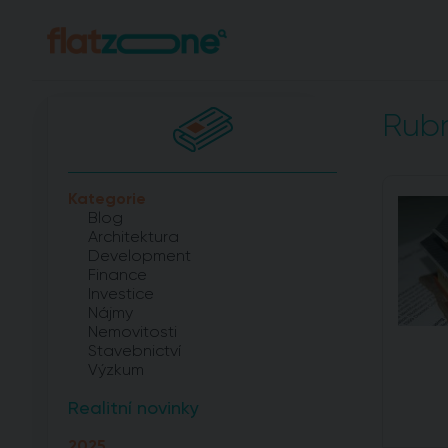
Rubr
Kategorie
Blog
Architektura
Development
Finance
Investice
Nájmy
Nemovitosti
Stavebnictví
Výzkum
Realitní novinky
2025