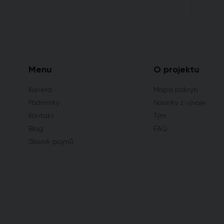
Menu
O projektu
Kariéra
Mapa pokrytí
Podmínky
Novinky z vývoje
Kontakt
Tým
Blog
FAQ
Slovník pojmů